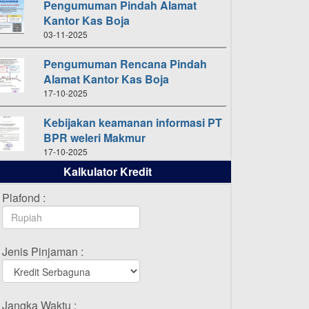
Pengumuman Pindah Alamat
Kantor Kas Boja
03-11-2025
Pengumuman Rencana Pindah
Alamat Kantor Kas Boja
17-10-2025
Kebijakan keamanan informasi PT
BPR weleri Makmur
17-10-2025
Kalkulator Kredit
Daftar Pemenang Undian
TAMASHA Bulan Oktober 2025
Plafond :
16-10-2025
Daftar Pemenang Undian
Jenis Pinjaman :
TAMASHA Bulan September 2025
20-09-2025
Daftar Pemenang Undian
Jangka Waktu :