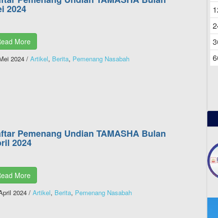
06
i 2024
1
2
3
ead More
6
Mei 2024
/
Artikel
,
Berita
,
Pemenang Nasabah
ftar Pemenang Undian TAMASHA Bulan
ril 2024
ead More
April 2024
/
Artikel
,
Berita
,
Pemenang Nasabah