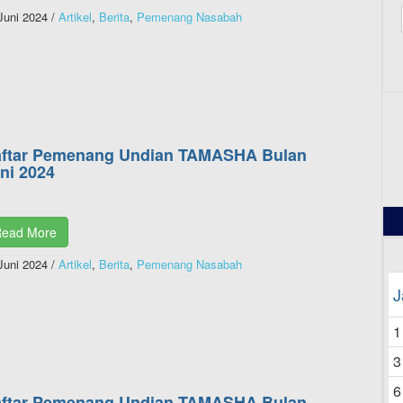
Juni 2024
/
Artikel
,
Berita
,
Pemenang Nasabah
12
ftar Pemenang Undian TAMASHA Bulan
ni 2024
ead More
Juni 2024
/
Artikel
,
Berita
,
Pemenang Nasabah
J
1
3
6
ftar Pemenang Undian TAMASHA Bulan