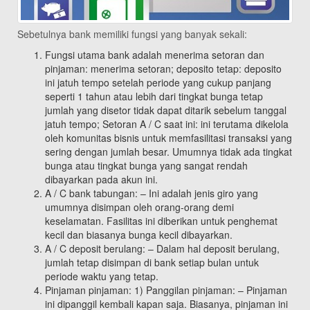
Sebetulnya bank memiliki fungsi yang banyak sekali:
Fungsi utama bank adalah menerima setoran dan
pinjaman: menerima setoran; deposito tetap: deposito
ini jatuh tempo setelah periode yang cukup panjang
seperti 1 tahun atau lebih dari tingkat bunga tetap
jumlah yang disetor tidak dapat ditarik sebelum tanggal
jatuh tempo; Setoran A / C saat ini: ini terutama dikelola
oleh komunitas bisnis untuk memfasilitasi transaksi yang
sering dengan jumlah besar. Umumnya tidak ada tingkat
bunga atau tingkat bunga yang sangat rendah
dibayarkan pada akun ini.
A / C bank tabungan: – Ini adalah jenis giro yang
umumnya disimpan oleh orang-orang demi
keselamatan. Fasilitas ini diberikan untuk penghemat
kecil dan biasanya bunga kecil dibayarkan.
A / C deposit berulang: – Dalam hal deposit berulang,
jumlah tetap disimpan di bank setiap bulan untuk
periode waktu yang tetap.
Pinjaman pinjaman: 1) Panggilan pinjaman: – Pinjaman
ini dipanggil kembali kapan saja. Biasanya, pinjaman ini