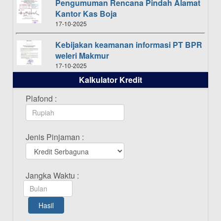
Pengumuman Rencana Pindah Alamat
Kantor Kas Boja
17-10-2025
Kebijakan keamanan informasi PT BPR
weleri Makmur
17-10-2025
Kalkulator Kredit
Daftar Pemenang Undian TAMASHA
Bulan Oktober 2025
Plafond :
16-10-2025
Daftar Pemenang Undian TAMASHA
Jenis Pinjaman :
Bulan September 2025
20-09-2025
Daftar Pemenang Undian TAMASHA
Jangka Waktu :
Bulan Agustus 2025
19-08-2025
Hasil
Pengumuman Tutup Kantor Kantor