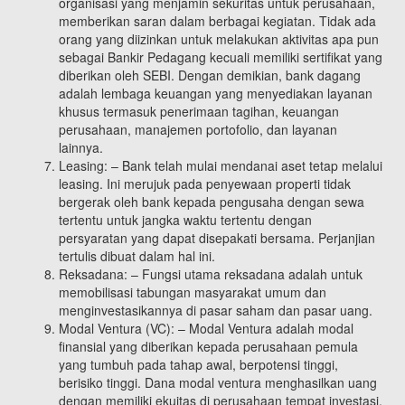
organisasi yang menjamin sekuritas untuk perusahaan,
memberikan saran dalam berbagai kegiatan. Tidak ada
orang yang diizinkan untuk melakukan aktivitas apa pun
sebagai Bankir Pedagang kecuali memiliki sertifikat yang
diberikan oleh SEBI. Dengan demikian, bank dagang
adalah lembaga keuangan yang menyediakan layanan
khusus termasuk penerimaan tagihan, keuangan
perusahaan, manajemen portofolio, dan layanan
lainnya.
Leasing: – Bank telah mulai mendanai aset tetap melalui
leasing. Ini merujuk pada penyewaan properti tidak
bergerak oleh bank kepada pengusaha dengan sewa
tertentu untuk jangka waktu tertentu dengan
persyaratan yang dapat disepakati bersama. Perjanjian
tertulis dibuat dalam hal ini.
Reksadana: – Fungsi utama reksadana adalah untuk
memobilisasi tabungan masyarakat umum dan
menginvestasikannya di pasar saham dan pasar uang.
Modal Ventura (VC): – Modal Ventura adalah modal
finansial yang diberikan kepada perusahaan pemula
yang tumbuh pada tahap awal, berpotensi tinggi,
berisiko tinggi. Dana modal ventura menghasilkan uang
dengan memiliki ekuitas di perusahaan tempat investasi,