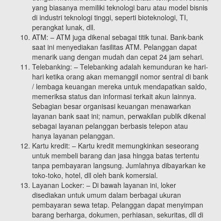
yang biasanya memiliki teknologi baru atau model bisnis
di industri teknologi tinggi, seperti bioteknologi, TI,
perangkat lunak, dll.
ATM: – ATM juga dikenal sebagai titik tunai. Bank-bank
saat ini menyediakan fasilitas ATM. Pelanggan dapat
menarik uang dengan mudah dan cepat 24 jam sehari.
Telebanking: – Telebanking adalah kemunduran ke hari-
hari ketika orang akan memanggil nomor sentral di bank
/ lembaga keuangan mereka untuk mendapatkan saldo,
memeriksa status dan informasi terkait akun lainnya.
Sebagian besar organisasi keuangan menawarkan
layanan bank saat ini; namun, perwakilan publik dikenal
sebagai layanan pelanggan berbasis telepon atau
hanya layanan pelanggan.
Kartu kredit: – Kartu kredit memungkinkan seseorang
untuk membeli barang dan jasa hingga batas tertentu
tanpa pembayaran langsung. Jumlahnya dibayarkan ke
toko-toko, hotel, dll oleh bank komersial.
Layanan Locker: – Di bawah layanan ini, loker
disediakan untuk umum dalam berbagai ukuran
pembayaran sewa tetap. Pelanggan dapat menyimpan
barang berharga, dokumen, perhiasan, sekuritas, dll di