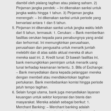
diambil oleh pialang tagihan atau pialang saham. 2)
Pinjaman jangka pendek: – Ini dikenakan sanksi untuk
jangka waktu hingga 1 tahun. 3) Pinjaman jangka
menengah: – Ini dikenakan sanksi untuk periode yang
bervariasi antara 1 dan 5 tahun.
Pinjaman ini dikenakan sanksi untuk jangka waktu lebih
dari 5 tahun, termasuk: 1. Cerukan: – Bank memberikan
fasilitas cerukan kepada para penabungnya yang andal
dan terhormat. Ini memungkinkan perusahaan,
perusahaan dan pengusaha untuk menarik jumlah
melebihi dan di atas saldo aktual mereka di akun
mereka saat ini. 2. Kredit tunai: Di bawah fasilitas ini,
bank memungkinkan peminjam untuk menarik uang
tunai terhadap keamanan tertentu. 3. Bills of Exchange:
– Bank menyediakan dana kepada pelanggan mereka
dengan membeli atau mendiskontokan tagihan
pertukaran. Bank membebankan komisi hingga periode
jatuh tempo tagihan.
Selain fungsi utama, bank juga menyediakan layanan
keuangan untuk sektor korporasi dan bisnis dan
masyarakat. Mereka adalah sebagai berikut: 1.
Merchant Banking: – Merchant banking adalah