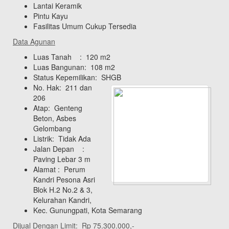
Lantai Keramik
Pintu Kayu
Fasilitas Umum Cukup Tersedia
Data Agunan
Luas Tanah : 120 m2
Luas Bangunan: 108 m2
Status Kepemilikan: SHGB
No. Hak: 211 dan
206
Atap: Genteng
Beton, Asbes
Gelombang
Listrik: Tidak Ada
Jalan Depan :
Paving Lebar 3 m
Alamat : Perum
Kandri Pesona Asri
Blok H.2 No.2 & 3,
Kelurahan Kandri,
Kec. Gunungpati, Kota Semarang
Dijual Dengan Limit: Rp 75.300.000,-