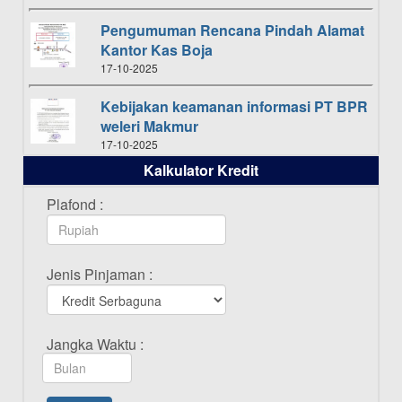
Pengumuman Rencana Pindah Alamat
Kantor Kas Boja
17-10-2025
Kebijakan keamanan informasi PT BPR
weleri Makmur
17-10-2025
Kalkulator Kredit
Daftar Pemenang Undian TAMASHA
Bulan Oktober 2025
Plafond :
16-10-2025
Daftar Pemenang Undian TAMASHA
Jenis Pinjaman :
Bulan September 2025
20-09-2025
Daftar Pemenang Undian TAMASHA
Jangka Waktu :
Bulan Agustus 2025
19-08-2025