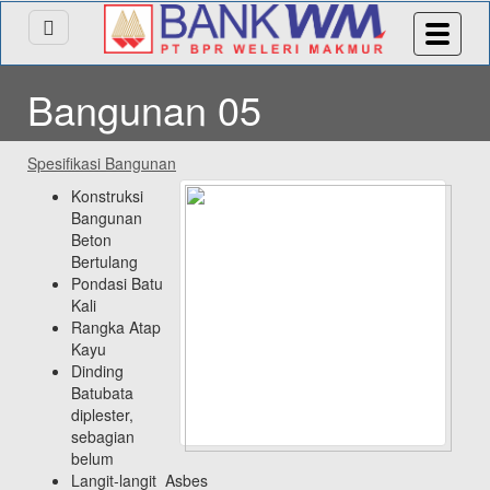
Bangunan 05
Spesifikasi Bangunan
Konstruksi
Bangunan
Beton
Bertulang
Pondasi Batu
Kali
Rangka Atap
Kayu
Dinding
Batubata
diplester,
sebagian
belum
Langit-langit Asbes