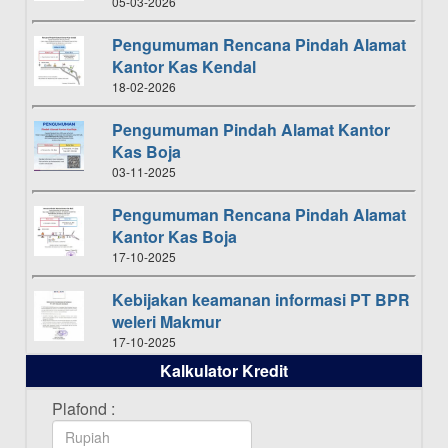
05-03-2026
Pengumuman Rencana Pindah Alamat
Kantor Kas Kendal
18-02-2026
Pengumuman Pindah Alamat Kantor
Kas Boja
03-11-2025
Pengumuman Rencana Pindah Alamat
Kantor Kas Boja
17-10-2025
Kebijakan keamanan informasi PT BPR
weleri Makmur
17-10-2025
Kalkulator Kredit
Daftar Pemenang Undian TAMASHA
Bulan Oktober 2025
Plafond :
16-10-2025