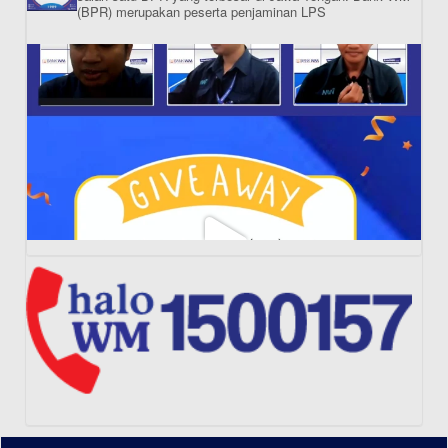
(BPR) merupakan peserta penjaminan LPS