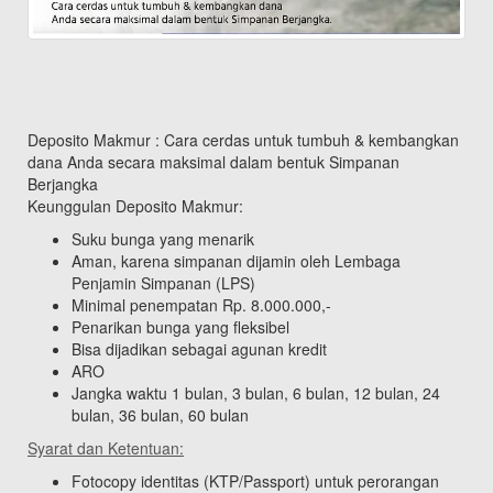
Deposito Makmur
: Cara cerdas untuk tumbuh & kembangkan
dana Anda secara maksimal dalam bentuk Simpanan
Berjangka
Keunggulan Deposito Makmur:
Suku bunga yang menarik
Aman, karena simpanan dijamin oleh Lembaga
Penjamin Simpanan (LPS)
Minimal penempatan Rp. 8.000.000,-
Penarikan bunga yang fleksibel
Bisa dijadikan sebagai agunan kredit
ARO
Jangka waktu 1 bulan, 3 bulan, 6 bulan, 12 bulan, 24
bulan, 36 bulan, 60 bulan
Syarat dan Ketentuan:
Fotocopy identitas (KTP/Passport) untuk perorangan