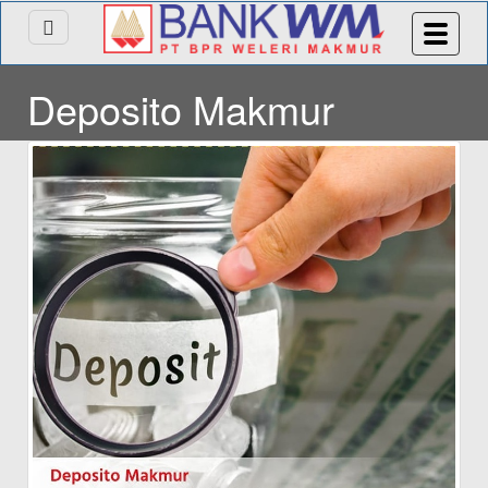
Deposito Makmur