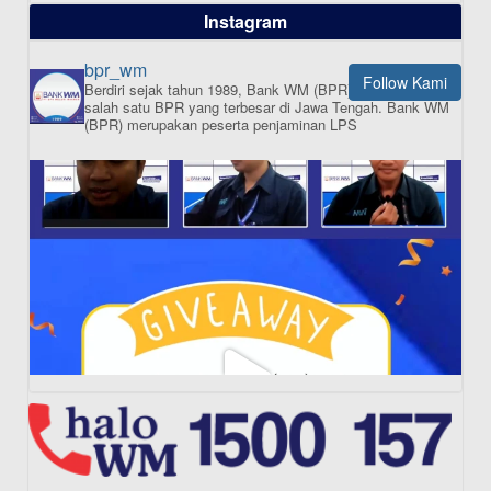
dalam satu bank
Instagram
bpr_wm
Follow Kami
Berdiri sejak tahun 1989, Bank WM (BPR) merupakan
ISI APLIKASI SEKARANG
salah satu BPR yang terbesar di Jawa Tengah.
Bank WM
(BPR) merupakan peserta penjaminan LPS