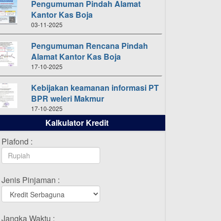
Pengumuman Pindah Alamat
Kantor Kas Boja
03-11-2025
Pengumuman Rencana Pindah
Alamat Kantor Kas Boja
17-10-2025
Kebijakan keamanan informasi PT
BPR weleri Makmur
17-10-2025
Kalkulator Kredit
Daftar Pemenang Undian
TAMASHA Bulan Oktober 2025
Plafond :
16-10-2025
Daftar Pemenang Undian
Jenis Pinjaman :
TAMASHA Bulan September 2025
20-09-2025
Daftar Pemenang Undian
Jangka Waktu :