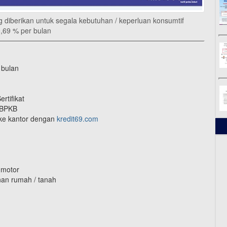
g diberikan untuk segala kebutuhan / keperluan konsumtif
,69 % per bulan
 bulan
rtifikat
 BPKB
 ke kantor dengan
kredit69.com
 motor
unan rumah / tanah