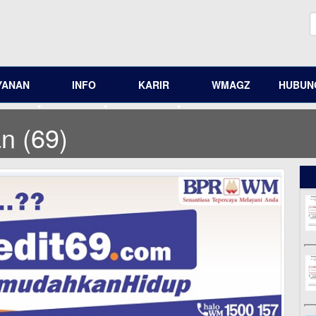
YANAN
INFO
KARIR
WMAGZ
HUBUNG
n (69)