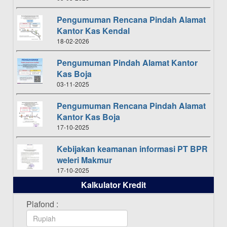
Pengumuman Rencana Pindah Alamat
Kantor Kas Kendal
18-02-2026
Pengumuman Pindah Alamat Kantor
Kas Boja
03-11-2025
Pengumuman Rencana Pindah Alamat
Kantor Kas Boja
17-10-2025
Kebijakan keamanan informasi PT BPR
weleri Makmur
17-10-2025
Kalkulator Kredit
Daftar Pemenang Undian TAMASHA
Bulan Oktober 2025
Plafond :
16-10-2025