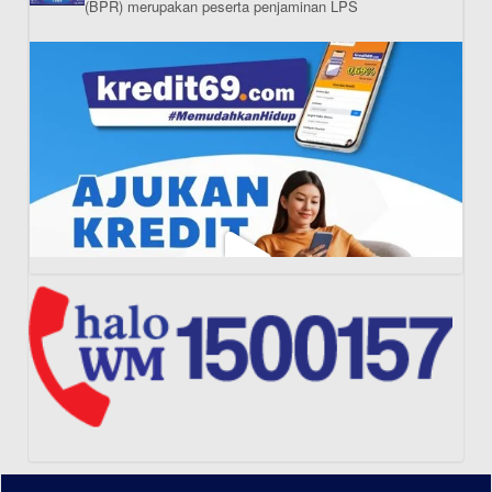
(BPR) merupakan peserta penjaminan LPS