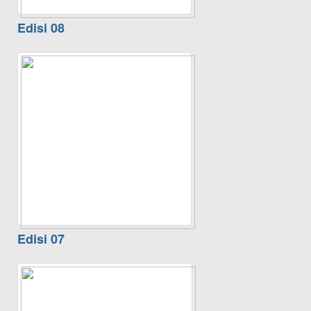
Edisi 08
Edisi 07