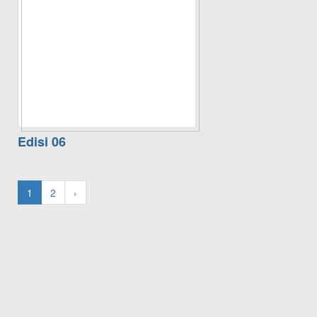
Edisi 06
1
2
›