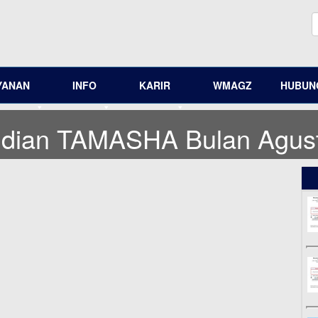
YANAN
INFO
KARIR
WMAGZ
HUBUNG
ndian TAMASHA Bulan Agus