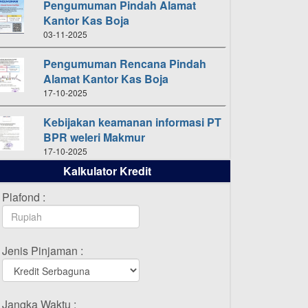
Pengumuman Pindah Alamat
Kantor Kas Boja
03-11-2025
Pengumuman Rencana Pindah
Alamat Kantor Kas Boja
17-10-2025
Kebijakan keamanan informasi PT
BPR weleri Makmur
17-10-2025
Kalkulator Kredit
Daftar Pemenang Undian
TAMASHA Bulan Oktober 2025
Plafond :
16-10-2025
Daftar Pemenang Undian
Jenis Pinjaman :
TAMASHA Bulan September 2025
20-09-2025
Daftar Pemenang Undian
Jangka Waktu :