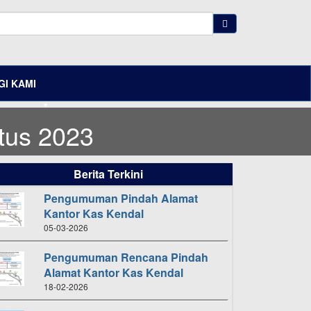
I KAMI
tus 2023
Berita Terkini
Pengumuman Pindah Alamat
Kantor Kas Kendal
05-03-2026
Pengumuman Rencana Pindah
Alamat Kantor Kas Kendal
18-02-2026