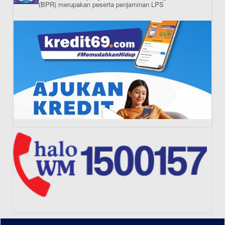
(BPR) merupakan peserta penjaminan LPS