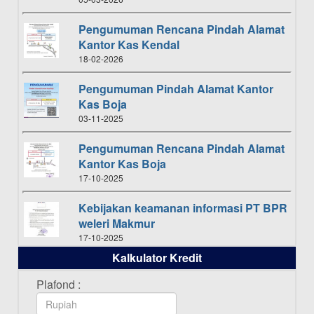
Pengumuman Rencana Pindah Alamat
Kantor Kas Kendal
18-02-2026
Pengumuman Pindah Alamat Kantor
Kas Boja
03-11-2025
Pengumuman Rencana Pindah Alamat
Kantor Kas Boja
17-10-2025
Kebijakan keamanan informasi PT BPR
weleri Makmur
17-10-2025
Kalkulator Kredit
Daftar Pemenang Undian TAMASHA
Bulan Oktober 2025
Plafond :
16-10-2025