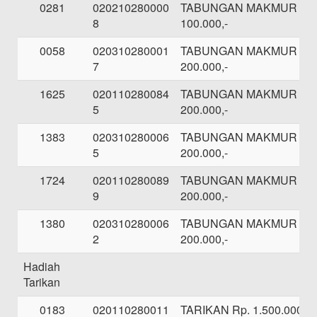
0281
020210280000
TABUNGAN MAKMUR SE
8
100.000,-
0058
020310280001
TABUNGAN MAKMUR SE
7
200.000,-
1625
020110280084
TABUNGAN MAKMUR SE
5
200.000,-
1383
020310280006
TABUNGAN MAKMUR SE
5
200.000,-
1724
020110280089
TABUNGAN MAKMUR SE
9
200.000,-
1380
020310280006
TABUNGAN MAKMUR SE
2
200.000,-
Hadiah
Tarikan
0183
020110280011
TARIKAN Rp. 1.500.000,-