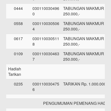
0444
030110030496
TABUNGAN MAKMUR SE
0
250.000,-
0558
030110030506
TABUNGAN MAKMUR SE
4
250.000,-
0617
030110030511
TABUNGAN MAKMUR SE
8
250.000,-
0109
030110030463
TABUNGAN MAKMUR SE
7
250.000,-
Hadiah
Tarikan
0235
030110030475
TARIKAN Rp. 1.000.000,-
6
PENGUMUMAN PEMENANG HADIAH