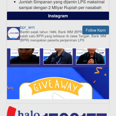
Jumlah Simpanan yang dijamin LPS maksimal
sampai dengan 2 Milyar Rupiah per nasabah
dalam satu bank
Instagram
bpr_wm
Follow Kami
Berdiri sejak tahun 1989, Bank WM (BPR) merupakan
ISI APLIKASI SEKARANG
salah satu BPR yang terbesar di Jawa Tengah.
Bank WM
(BPR) merupakan peserta penjaminan LPS