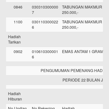
0846
030310300000
TABUNGAN MAKMUR SE
7
250.000,-
1100
030110300022
TABUNGAN MAKMUR SE
6
250.000,-
Hadiah
Tarikan
0902
010610300001
EMAS ANTAM 1 GRAM
6
PENGUMUMAN PEMENANG HADIAH
PERIODE 22 BULAN JAN
Hadiah
Hiburan
No Undian
No Rekening
Hadiah