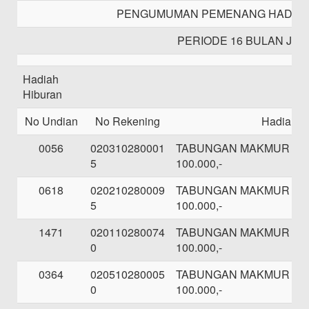
PENGUMUMAN PEMENANG HADIAH 
PERIODE 16 BULAN JAN
Hadiah
Hiburan
No Undian
No Rekening
Hadiah
0056
020310280001
TABUNGAN MAKMUR SE
5
100.000,-
0618
020210280009
TABUNGAN MAKMUR SE
5
100.000,-
1471
020110280074
TABUNGAN MAKMUR SE
0
100.000,-
0364
020510280005
TABUNGAN MAKMUR SE
0
100.000,-