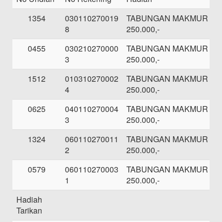
1354
030110270019
TABUNGAN MAKMUR SE
8
250.000,-
0455
030210270000
TABUNGAN MAKMUR SE
3
250.000,-
1512
010310270002
TABUNGAN MAKMUR SE
4
250.000,-
0625
040110270004
TABUNGAN MAKMUR SE
3
250.000,-
1324
060110270011
TABUNGAN MAKMUR SE
2
250.000,-
0579
060110270003
TABUNGAN MAKMUR SE
1
250.000,-
Hadiah
Tarikan