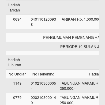
Hadiah
Tarikan
0694
040110120093
TARIKAN Rp. 1.000.000,-
8
PENGUMUMAN PEMENANG HADI
PERIODE 10 BULAN JAN
Hadiah
Hiburan
No Undian
No Rekening
Hadiah
1149
010210300005
TABUNGAN MAKMUR SE
4
250.000,-
0779
020210300014
TABUNGAN MAKMUR SE
0
250.000,-