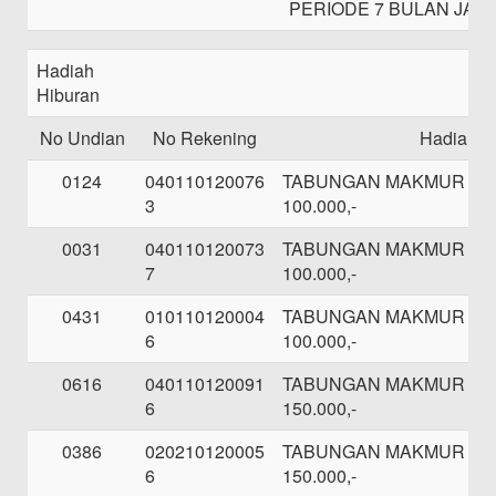
PERIODE 7 BULAN JANU
Hadiah
Hiburan
No Undian
No Rekening
Hadiah
0124
040110120076
TABUNGAN MAKMUR SE
3
100.000,-
0031
040110120073
TABUNGAN MAKMUR SE
7
100.000,-
0431
010110120004
TABUNGAN MAKMUR SE
6
100.000,-
0616
040110120091
TABUNGAN MAKMUR SE
6
150.000,-
0386
020210120005
TABUNGAN MAKMUR SE
6
150.000,-