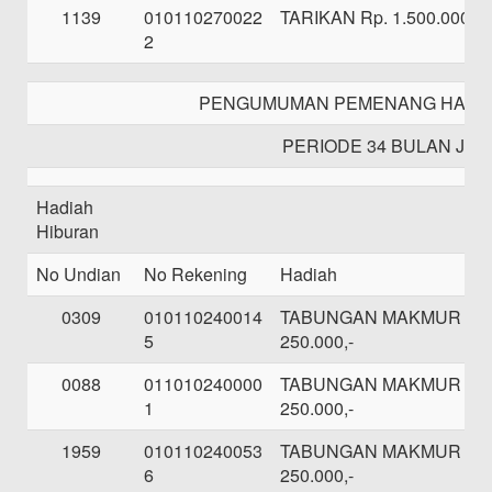
1139
010110270022
TARIKAN Rp. 1.500.000,-
2
PENGUMUMAN PEMENANG HADIAH
PERIODE 34 BULAN JAN
Hadiah
Hiburan
No Undian
No Rekening
Hadiah
0309
010110240014
TABUNGAN MAKMUR SE
5
250.000,-
0088
011010240000
TABUNGAN MAKMUR SE
1
250.000,-
1959
010110240053
TABUNGAN MAKMUR SE
6
250.000,-