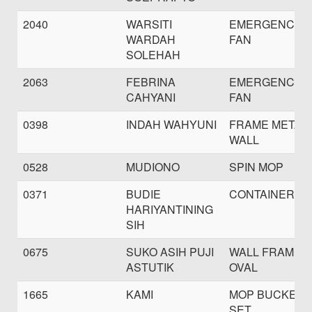
2040
WARSITI
EMERGENCY
WARDAH
FAN
SOLEHAH
2063
FEBRINA
EMERGENCY
CAHYANI
FAN
0398
INDAH WAHYUNI
FRAME METAL
WALL
0528
MUDIONO
SPIN MOP
0371
BUDIE
CONTAINER B
HARIYANTINING
SIH
0675
SUKO ASIH PUJI
WALL FRAME
ASTUTIK
OVAL
1665
KAMI
MOP BUCKET
SET