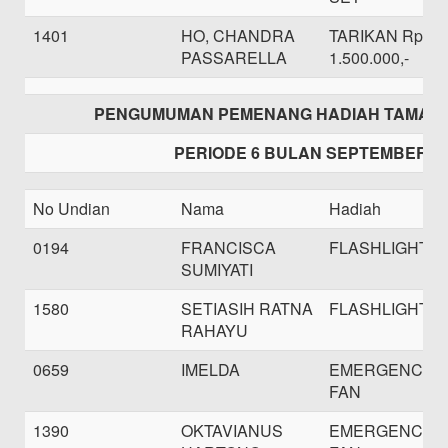
1401
HO, CHANDRA
TARIKAN Rp.
PASSARELLA
1.500.000,-
PENGUMUMAN PEMENANG HADIAH TAMAS
PERIODE 6 BULAN SEPTEMBER 2
No Undian
Nama
Hadiah
0194
FRANCISCA
FLASHLIGHT
SUMIYATI
1580
SETIASIH RATNA
FLASHLIGHT
RAHAYU
0659
IMELDA
EMERGENCY
FAN
1390
OKTAVIANUS
EMERGENCY