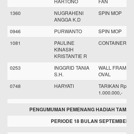
HARTONO
FAN
1360
NUGRAHENI
SPIN MOP
ANGGA K.D
0946
PURWANTO
SPIN MOP
1081
PAULINE
CONTAINER B
KINASIH
KRISTANTIE R
0253
INGGRID TANIA
WALL FRAME
S.H.
OVAL
0748
HARYATI
TARIKAN Rp.
1.000.000,-
PENGUMUMAN PEMENANG HADIAH TAMAS
PERIODE 18 BULAN SEPTEMBER 2