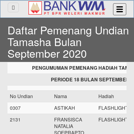
Daftar Pemenang Undian
Tamasha Bulan
September 2020
PENGUMUMAN PEMENANG HADIAH TAMAS
PERIODE 18 BULAN SEPTEMBER 2
No Undian
Nama
Hadiah
0307
ASTIKAH
FLASHLIGHT
2131
FRANSISCA
FLASHLIGHT
NATALIA
SOEPRAPTO