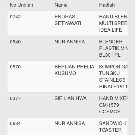
No Undian
Nama
Hadiah
0742
ENDRAS
HAND BLENDE
SETYAWATI
MULTI SPEED
IDEA LIFE
0640
NUR ANNISA
BLENDER
PLASTIK MIYA
BL301 PL
0570
BERLIAN PHELIA
KOMPOR GAS 
KUSUMO
TUNGKU
STAINLESS
RINAI R1511E
0377
SIE LIAN HWA
HAND MIXER
CM-1579
COSMOS
0634
NUR ANNISA
SANDWICH
TOASTER