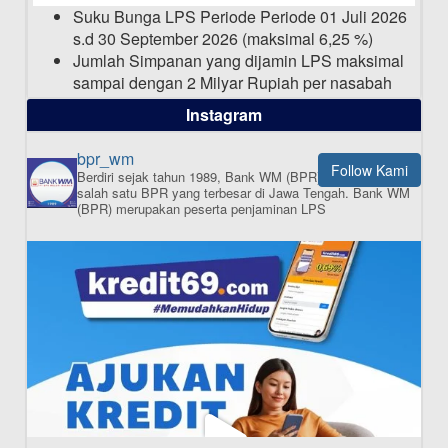
03-03-2025
Suku Bunga LPS Periode Periode 01 Juli 2026
s.d 30 September 2026 (maksimal 6,25 %)
Jumlah Simpanan yang dijamin LPS maksimal
sampai dengan 2 Milyar Rupiah per nasabah
dalam satu bank
Instagram
bpr_wm
Follow Kami
Berdiri sejak tahun 1989, Bank WM (BPR) merupakan
ISI APLIKASI SEKARANG
salah satu BPR yang terbesar di Jawa Tengah.
Bank WM
(BPR) merupakan peserta penjaminan LPS