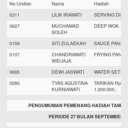
No Undian
Nama
Hadiah
0311
LILIK IRAWATI
SERVING DISH
0627
MUCHAMAD
DEEP WOK
SOLEH
0159
SITI ZULAEKAH
SAUCE PAN
0107
CHANDRAWATI
FRYING PAN
WIDJAJA
0665
DEWI JASWATI
WATER SET
0280
TYAS AGUSTINA
TARIKAN Rp.
KURNIAWATI
1.200.000,-
PENGUMUMAN PEMENANG HADIAH TAMASH
PERIODE 27 BULAN SEPTEMBER 2