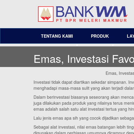
TENTANG KAMI
PRODUK
LA
Emas, Investasi Fav
Emas, Investas
Investasi tidak dapat diartikan sekedar simpanan. In
menghadapi masa-masa sulit yang akan terjadi dal
Dalam berinvestasi biasanya seseorang akan mencar
juga dilakukan pada produk yang nilainya terus meni
emas adalah salah satu alat investasi tertua yang hi
Lalu jenis emas apa sih yang cocok dijadikan sebagai
Sebagai alat investasi, nilai emas batangan lebih t
digunakan dalam perhiasan umumnya dicampur deng