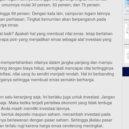
, umumnya mulai 30 persen, 50 persen, dan 75 persen.
ingga 99 persen. Dengan kata lain, campuran logam lainnya
gan perhiasan. Tingkat kemurnian akan berpengaruh pada
harga emas.
t baik? Apakah hal yang membuat nilai emas tetap bertahan
apa poin yang menjadikan emas sebagai alat investasi yang
t mempertahankan nilainya dalam jangka panjang dan mampu
ring dengan biaya hidup, seringkali mencapai nilai tertingginya
inflasi, nilai uang itu sendiri menjadi rendah. Hal ini berbanding
 harganya sehingga membuat emas semakin berharga.
satu keranjang saja. Ini berlaku juga untuk investasi. Jangan
ja. Maka ketika terjadi peristiwa ekonomi yang tidak terduga
Anda masih memiliki investasi lainnya.
m bentuk deposito maupun saham, menambah investasi pada
nya berlawanan dengan pasar saham. Sehingga jikalau pasar
n terlalu rugi karena harga emas cenderung meningkat.