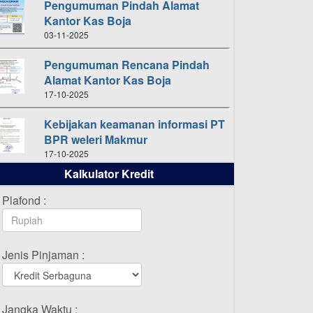
Pengumuman Pindah Alamat
Kantor Kas Boja
03-11-2025
Pengumuman Rencana Pindah
Alamat Kantor Kas Boja
17-10-2025
Kebijakan keamanan informasi PT
BPR weleri Makmur
17-10-2025
Kalkulator Kredit
Daftar Pemenang Undian
TAMASHA Bulan Oktober 2025
Plafond :
16-10-2025
Daftar Pemenang Undian
Jenis Pinjaman :
TAMASHA Bulan September 2025
20-09-2025
Daftar Pemenang Undian
Jangka Waktu :