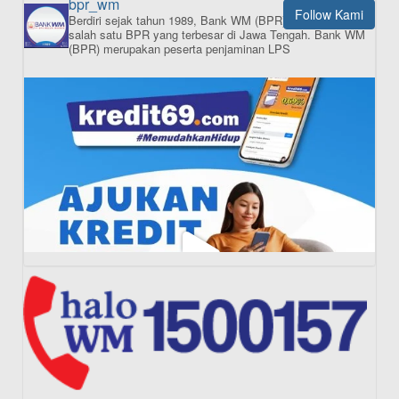
bpr_wm
Follow Kami
Berdiri sejak tahun 1989, Bank WM (BPR) merupakan
ISI APLIKASI SEKARANG
salah satu BPR yang terbesar di Jawa Tengah.
Bank WM
(BPR) merupakan peserta penjaminan LPS