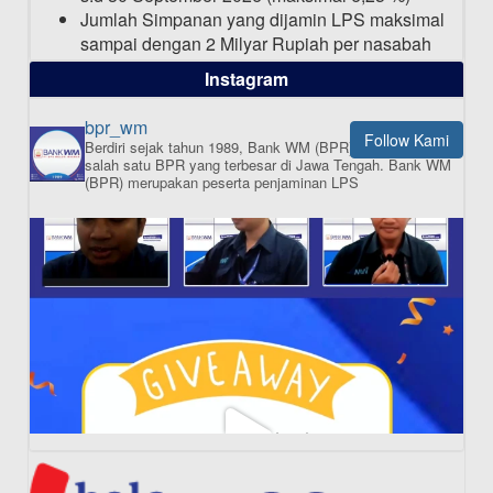
Jumlah Simpanan yang dijamin LPS maksimal
sampai dengan 2 Milyar Rupiah per nasabah
dalam satu bank
Instagram
bpr_wm
Follow Kami
Berdiri sejak tahun 1989, Bank WM (BPR) merupakan
ISI APLIKASI SEKARANG
salah satu BPR yang terbesar di Jawa Tengah.
Bank WM
(BPR) merupakan peserta penjaminan LPS