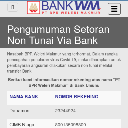
Pengumuman Setoran
Non Tunai Via Bank
Nasabah BPR Weleri Makmur yang terhormat, Dalam rangka
pencegahan penularan virus Covid 19, maka diharapkan untuk
pembayaran angsuran dilakukan secara non tunai melalui
transfer Bank.
Berikut kami informasikan nomor rekening atas nama “PT
BPR Weleri Makmur” di Bank Umum:
NAMA BANK
NOMOR REKENING
Danamon
23244924
CIMB Niaga
800135098800