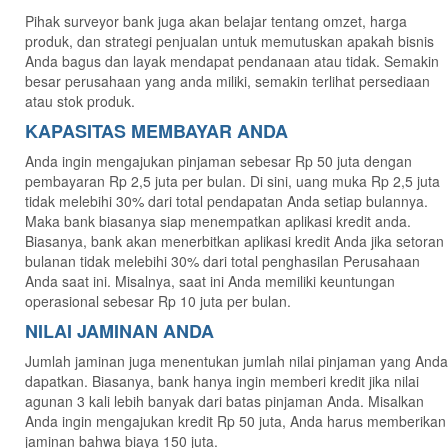
Pihak surveyor bank juga akan belajar tentang omzet, harga
produk, dan strategi penjualan untuk memutuskan apakah bisnis
Anda bagus dan layak mendapat pendanaan atau tidak. Semakin
besar perusahaan yang anda miliki, semakin terlihat persediaan
atau stok produk.
KAPASITAS MEMBAYAR ANDA
Anda ingin mengajukan pinjaman sebesar Rp 50 juta dengan
pembayaran Rp 2,5 juta per bulan. Di sini, uang muka Rp 2,5 juta
tidak melebihi 30% dari total pendapatan Anda setiap bulannya.
Maka bank biasanya siap menempatkan aplikasi kredit anda.
Biasanya, bank akan menerbitkan aplikasi kredit Anda jika setoran
bulanan tidak melebihi 30% dari total penghasilan Perusahaan
Anda saat ini. Misalnya, saat ini Anda memiliki keuntungan
operasional sebesar Rp 10 juta per bulan.
NILAI JAMINAN ANDA
Jumlah jaminan juga menentukan jumlah nilai pinjaman yang Anda
dapatkan. Biasanya, bank hanya ingin memberi kredit jika nilai
agunan 3 kali lebih banyak dari batas pinjaman Anda. Misalkan
Anda ingin mengajukan kredit Rp 50 juta, Anda harus memberikan
jaminan bahwa biaya 150 juta.