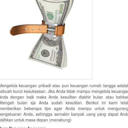
Mengelola keuangan pribadi atau pun keuangan rumah tangga adala
sebuah kunci kesuksesan. Jika Anda tidak mampu mengelola keuanga
Anda dengan baik maka Anda kesulitan diakhir bulan atau bahka
ditengah bulan sja Anda sudah kesulitan. Berikut ini kami tela
memberikan beberapa tips agar Anda mampu untuk mengurang
pengeluaran Anda, sehingga semakin banyak uang yang dapat And
sisihkan untuk masa depan (menabung)