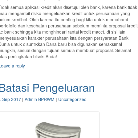
Tidak semua aplikasi kredit akan disetujui oleh bank, karena bank tidak
mau mengambil risiko mengeluarkan kredit untuk perusahaan yang
belum kredibel. Oleh karena itu penting bagi kita untuk memahami
portofolio dan kesehatan perusahaan sebelum meminta proposal kredit
ke bank sehingga kita menghindari rantai kredit macet, di sisi lain,
menyesuaikan karakter perusahaan kita dengan persyaratan Bank
Dunia untuk disuntikkan Dana baru bisa digunakan semaksimal
mungkin, sesuai dengan tujuan semula membuat proposal. Selamat
atas peningkatan bisnis Anda!
Leave a reply
Batasi Pengeluaran
4 Sep 2017
|
Admin BPRWM
|
Uncategorized