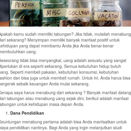
Apakah kamu sudah memiliki tabungan? Jika tidak, mulailah menabung
dari sekarang? Menyimpan memiliki banyak manfaat positif untuk
kehidupan yang dapat membantu Anda jika Anda benar-benar
membutuhkan uang.
Seseorang tidak bisa menyangkal, uang adalah sesuatu yang sangat
diperlukan di era seperti sekarang. Semua kebutuhan hidup butuh
uang. Seperti membeli pakaian, kebutuhan konsumsi, kebutuhan
fashion dan bisa juga untuk membeli rumah. Untuk ini, Anda harus bisa
bergerak sebaik keuangan Anda mulai sekarang.
Kenapa saya harus menabung dari sekarang ? Banyak manfaat datang
dari tabungan atau menabung uang sejak dini, berikut adalah manfaat
tabungan untuk kehidupan masa depan Anda.
Dana Pendidikan
Keuntungan menabung pertama adalah bisa Anda manfaatkan untuk
biaya pendidikan nantinya. Bagi Anda yang ingin melanjutkan studi