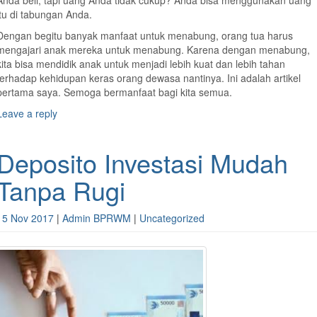
itu di tabungan Anda.
Dengan begitu banyak manfaat untuk menabung, orang tua harus
mengajari anak mereka untuk menabung. Karena dengan menabung,
kita bisa mendidik anak untuk menjadi lebih kuat dan lebih tahan
terhadap kehidupan keras orang dewasa nantinya. Ini adalah artikel
pertama saya. Semoga bermanfaat bagi kita semua.
Leave a reply
Deposito Investasi Mudah
Tanpa Rugi
15 Nov 2017
|
Admin BPRWM
|
Uncategorized