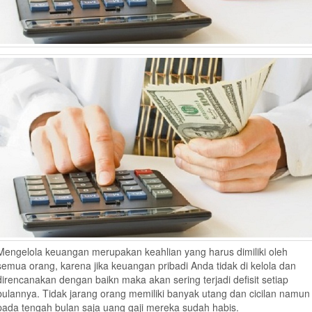
Mengelola keuangan merupakan keahlian yang harus dimiliki oleh
semua orang, karena jika keuangan pribadi Anda tidak di kelola dan
direncanakan dengan baikn maka akan sering terjadi defisit setiap
bulannya. Tidak jarang orang memiliki banyak utang dan cicilan namun
pada tengah bulan saja uang gaji mereka sudah habis.