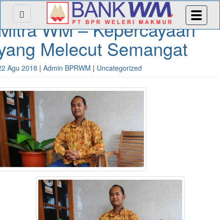
Mitra WM – Kepercayaan
yang Melecut Semangat
22 Agu 2018
|
Admin BPRWM
|
Uncategorized